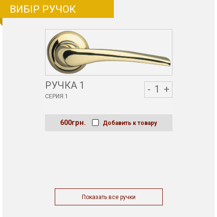
ВИБІР РУЧОК
РУЧКА 1
-
1
+
СЕРИЯ 1
600грн.
Добавить к товару
Показать все ручки