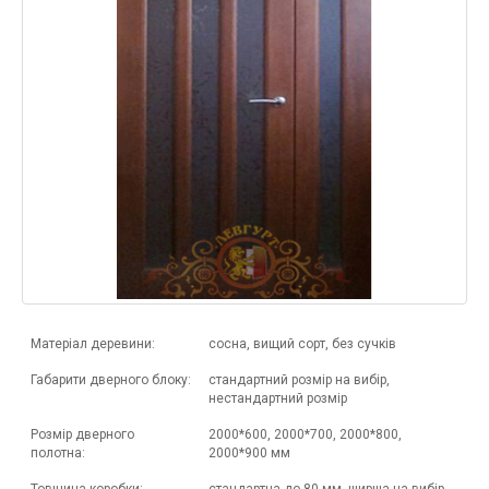
Матеріал деревини:
сосна, вищий сорт, без сучків
Габарити дверного блоку:
стандартний розмір на вибір,
нестандартний розмір
Розмір дверного
2000*600, 2000*700, 2000*800,
полотна:
2000*900 мм