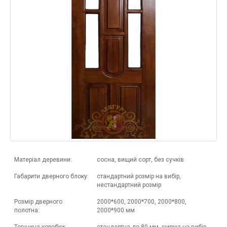
Матеріал деревини:
сосна, вищий сорт, без сучків
Габарити дверного блоку:
стандартний розмір на вибір,
нестандартний розмір
Розмір дверного
2000*600, 2000*700, 2000*800,
полотна:
2000*900 мм