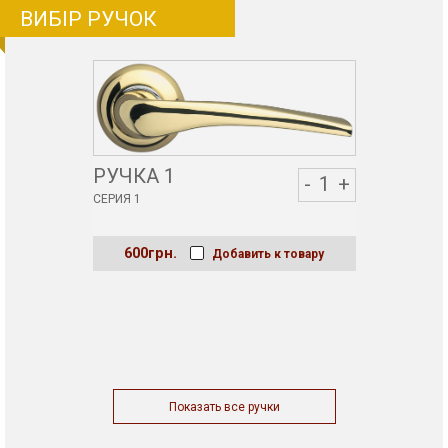
ВИБІР РУЧОК
РУЧКА 1
-
1
+
СЕРИЯ 1
600грн.
Добавить к товару
Показать все ручки