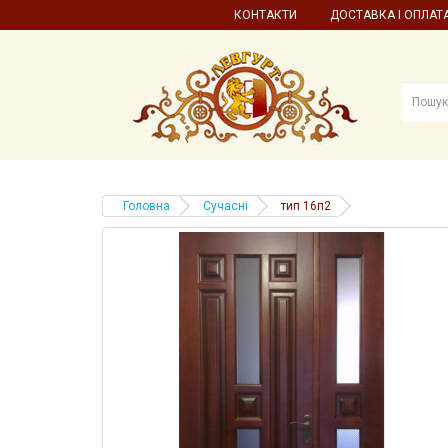
КОНТАКТИ
ДОСТАВКА І ОПЛАТ
Головна
Сучасні
тип 16п2