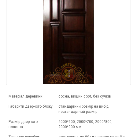
Матеріал деревини:
сосна, вищий сорт, без сучків
Габарити дверного блоку:
стандартний розмір на вибір,
нестандартний розмір
Розмір дверного
2000*600, 2000*700, 2000*800,
полотна:
2000*900 мм