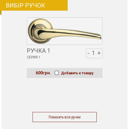
ВИБІР РУЧОК
РУЧКА 1
-
1
+
СЕРИЯ 1
600грн.
Добавить к товару
Показать все ручки