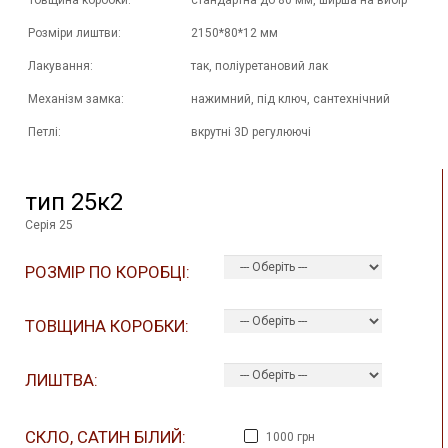
Товщина коробки:
стандартна до 80 мм, ширша на вибір
Розміри лиштви:
2150*80*12 мм
Лакування:
так, поліуретановий лак
Механізм замка:
нажимний, під ключ, сантехнічний
Петлі:
вкрутні 3D регулюючі
тип 25к2
Серія 25
РОЗМІР ПО КОРОБЦІ:
ТОВЩИНА КОРОБКИ:
ЛИШТВА:
СКЛО, САТИН БІЛИЙ:
1000 грн