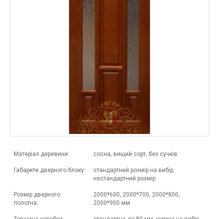
Матеріал деревини:
сосна, вищий сорт, без сучків
Габарити дверного блоку:
стандартний розмір на вибір,
нестандартний розмір
Розмір дверного
2000*600, 2000*700, 2000*800,
полотна:
2000*900 мм