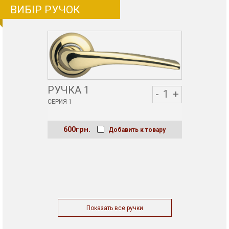
ВИБІР РУЧОК
РУЧКА 1
-
1
+
СЕРИЯ 1
600грн.
Добавить к товару
Показать все ручки