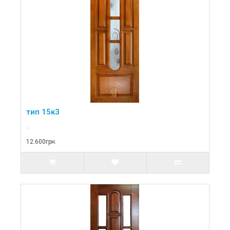
тип 15к3
..
12.600грн.