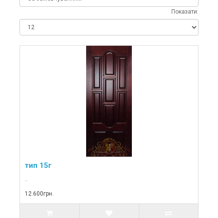
Показати:
тип 15г
..
12.600грн.