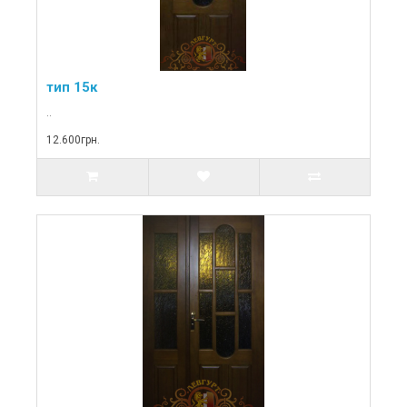
тип 15к
..
12.600грн.