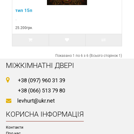
тип 15п
..
25.200грн.
Показано 1 по 6 з 6 (Всього сторінок 1)
МІЖКІМНАТНІ ДВЕРІ
+38 (097) 960 31 39
+38 (066) 513 79 80
levhurt@ukr.net
КОРИСНА ІНФОРМАЦІЯ
Контакти
Про нас