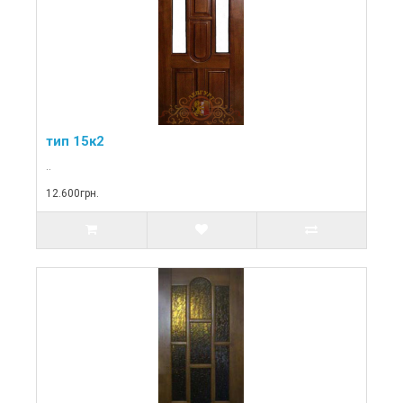
тип 15к2
..
12.600грн.