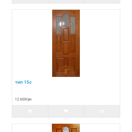
тип 15с
..
12.600грн.