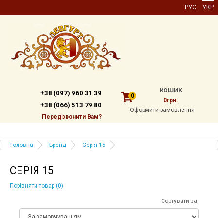
РУС
УКР
КОШИК
+38 (097) 960 31 39
0
0грн.
+38 (066) 513 79 80
Оформити замовлення
Передзвонити Вам?
Головна
Бренд
Серія 15
СЕРІЯ 15
Порівняти товар (0)
Сортувати за: